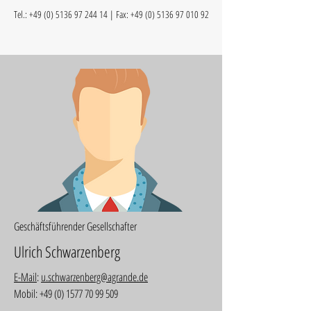
Tel.:
+49 (0) 5136 97 244 14
| Fax:
+49 (0) 5136 97 010 92
Geschäftsführender Gesellschafter
Ulrich Schwarzenberg
E-Mail
:
u.schwarzenberg@agrande.de
Mobil:
+49 (0) 1577 70 99 509