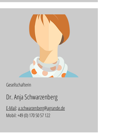
Gesellschafterin
Dr. Anja Schwarzenberg
E-Mail
:
a.schwarzenberg@agrande.de
Mobil:
+49 (0) 170 50 57 122